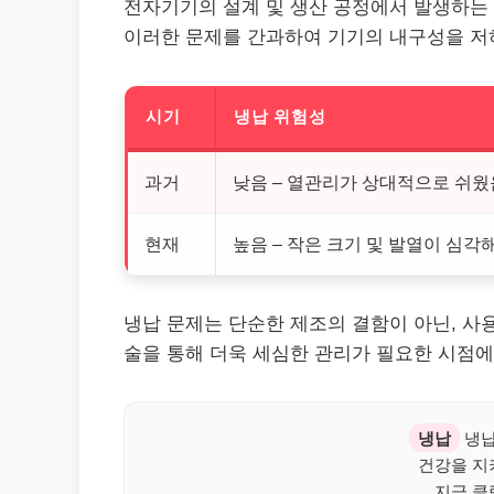
전자기기의 설계 및 생산 공정에서 발생하는
이러한 문제를 간과하여 기기의 내구성을 저
시기
냉납 위험성
과거
낮음 – 열관리가 상대적으로 쉬웠
현재
높음 – 작은 크기 및 발열이 심각
냉납 문제는 단순한 제조의 결함이 아닌, 사
술을 통해 더욱 세심한 관리가 필요한 시점에
냉납
냉납
건강을 지
지금 클