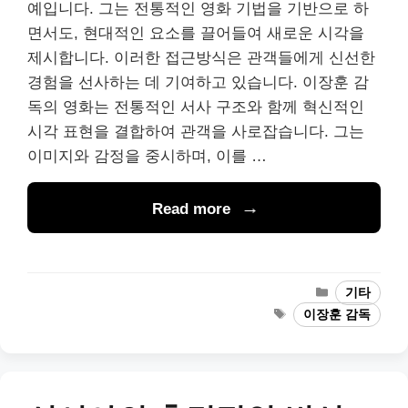
예입니다. 그는 전통적인 영화 기법을 기반으로 하
면서도, 현대적인 요소를 끌어들여 새로운 시각을
제시합니다. 이러한 접근방식은 관객들에게 신선한
경험을 선사하는 데 기여하고 있습니다. 이장훈 감
독의 영화는 전통적인 서사 구조와 함께 혁신적인
시각 표현을 결합하여 관객을 사로잡습니다. 그는
이미지와 감정을 중시하며, 이를 …
Read more
Categories
기타
Tags
이장훈 감독