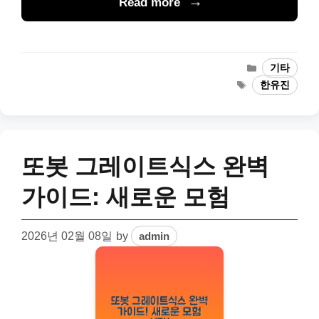
Read more
Categories
기타
Tags
한유진
또봇 그레이트식스 완벽
가이드: 새로운 모험
2026년 02월 08일
by
admin