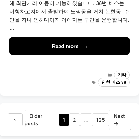
해 최단거리 이동이 가능해졌습니다. 38번 버스는
서창차고지에서 출발하여 도림동을 거쳐 논현동, 주
안을 지나 인하대까지 이어지는 구간을 운행합니다.
…
Read more
Categories
기타
Tags
인천 버스 38
Older
Next
Page
Page
Page
1
2
…
125
posts
→