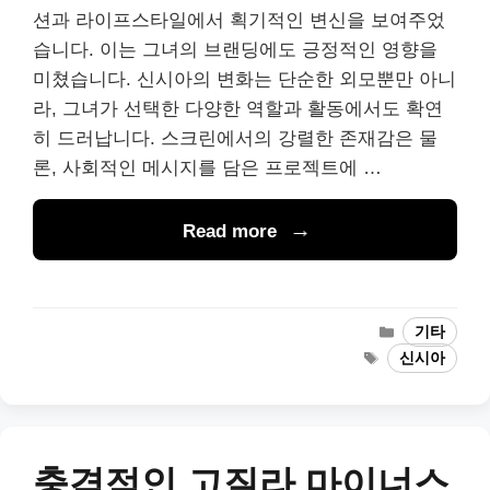
션과 라이프스타일에서 획기적인 변신을 보여주었
습니다. 이는 그녀의 브랜딩에도 긍정적인 영향을
미쳤습니다. 신시아의 변화는 단순한 외모뿐만 아니
라, 그녀가 선택한 다양한 역할과 활동에서도 확연
히 드러납니다. 스크린에서의 강렬한 존재감은 물
론, 사회적인 메시지를 담은 프로젝트에 …
Read more
Categories
기타
Tags
신시아
충격적인 고질라 마이너스