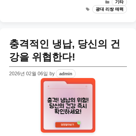
Categories
기타
Tags
광대 리쌍 매력
충격적인 냉납, 당신의 건
강을 위협한다!
2026년 02월 06일
by
admin