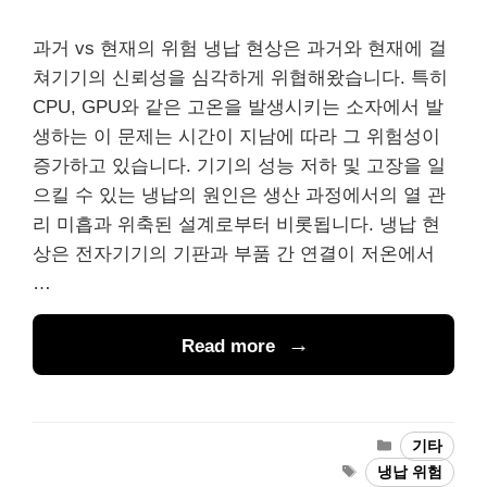
과거 vs 현재의 위험 냉납 현상은 과거와 현재에 걸
쳐기기의 신뢰성을 심각하게 위협해왔습니다. 특히
CPU, GPU와 같은 고온을 발생시키는 소자에서 발
생하는 이 문제는 시간이 지남에 따라 그 위험성이
증가하고 있습니다. 기기의 성능 저하 및 고장을 일
으킬 수 있는 냉납의 원인은 생산 과정에서의 열 관
리 미흡과 위축된 설계로부터 비롯됩니다. 냉납 현
상은 전자기기의 기판과 부품 간 연결이 저온에서
…
Read more
Categories
기타
Tags
냉납 위험