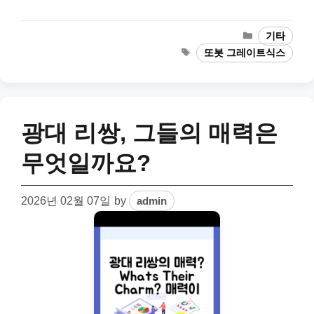
Categories
기타
Tags
또봇 그레이트식스
광대 리쌍, 그들의 매력은
무엇일까요?
2026년 02월 07일
by
admin