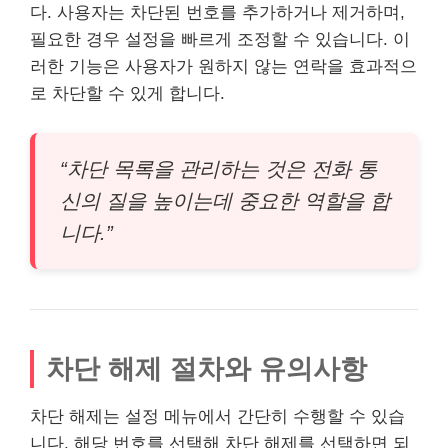
다. 사용자는 차단된 번호를 추가하거나 제거하며,
필요한 경우 설정을 빠르게 조정할 수 있습니다. 이
러한 기능은 사용자가 원하지 않는 연락을 효과적으
로 차단할 수 있게 합니다.
“차단 목록을 관리하는 것은 전화 통
신의 질을 높이는데 중요한 역할을 합
니다.”
차단 해제 절차와 유의사항
차단 해제는 설정 메뉴에서 간단히 수행할 수 있습
니다. 해당 번호를 선택해 차단 해제를 선택하면 되